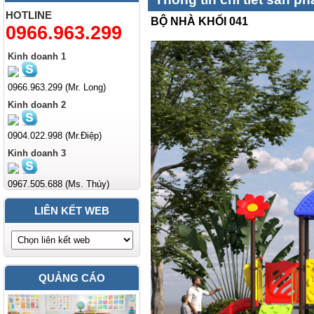
HOTLINE
BỘ NHÀ KHỐI 041
0966.963.299
Kinh doanh 1
0966.963.299 (Mr. Long)
Kinh doanh 2
0904.022.998 (Mr.Điệp)
Kinh doanh 3
0967.505.688 (Ms. Thúy)
LIÊN KẾT WEB
QUẢNG CÁO