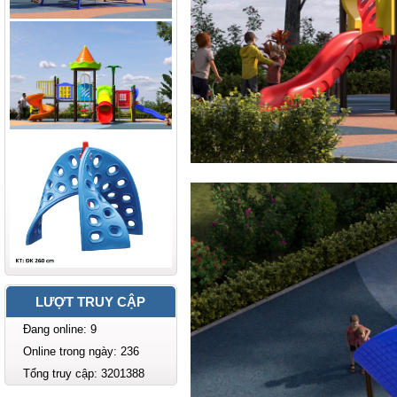
LƯỢT TRUY CẬP
Đang online: 9
Online trong ngày: 236
Tổng truy cập: 3201388