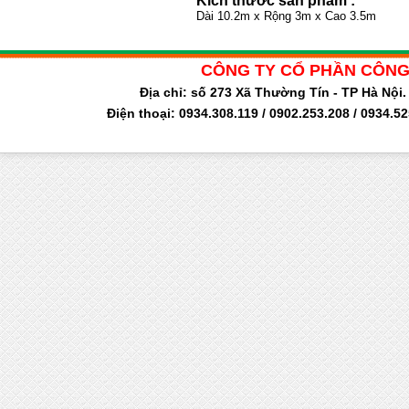
Kích thước sản phẩm :
Dài 10.2m x Rộng 3m x Cao 3.5m
CÔNG TY CỔ PHẦN CÔNG
Địa chỉ: số 273 Xã Thường Tín - TP Hà Nộ
Điện thoại: 0934.308.119 / 0902.253.208 / 0934.5