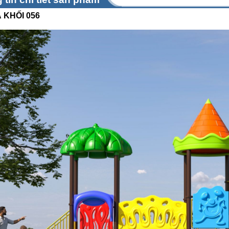
 KHỐI 056