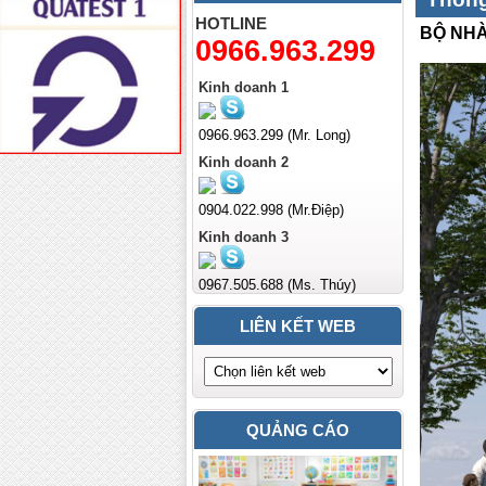
HOTLINE
BỘ NHÀ
0966.963.299
Kinh doanh 1
0966.963.299 (Mr. Long)
Kinh doanh 2
0904.022.998 (Mr.Điệp)
Kinh doanh 3
0967.505.688 (Ms. Thúy)
LIÊN KẾT WEB
QUẢNG CÁO