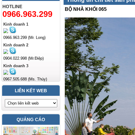
HOTLINE
BỘ NHÀ KHỐI 065
0966.963.299
Kinh doanh 1
0966.963.299 (Mr. Long)
Kinh doanh 2
0904.022.998 (Mr.Điệp)
Kinh doanh 3
0967.505.688 (Ms. Thúy)
LIÊN KẾT WEB
QUẢNG CÁO