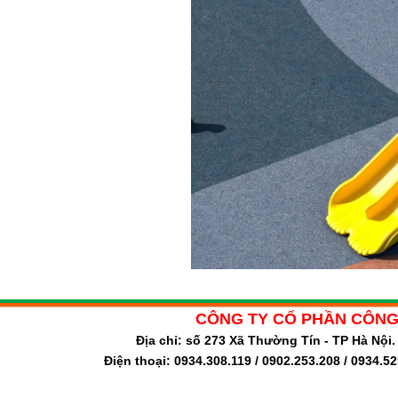
CÔNG TY CỔ PHẦN CÔNG
Địa chỉ: số 273 Xã Thường Tín - TP Hà Nộ
Điện thoại: 0934.308.119 / 0902.253.208 / 0934.5