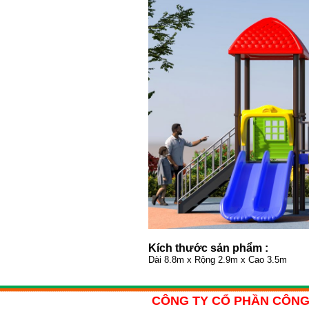
Kích thước sản phẩm :
Dài 8.8m x Rộng 2.9m x Cao 3.5m
CÔNG TY CỔ PHẦN CÔNG