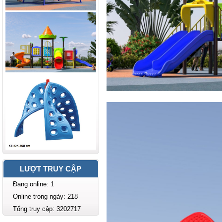
LƯỢT TRUY CẬP
Đang online: 1
Online trong ngày: 218
Tổng truy cập: 3202717