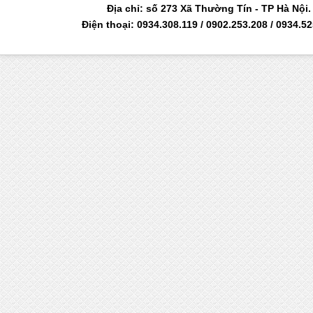
Địa chỉ: số 273 Xã Thường Tín - TP Hà Nộ
Điện thoại: 0934.308.119 / 0902.253.208 / 0934.5