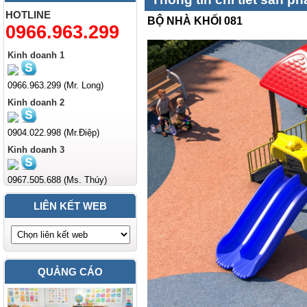
HOTLINE
BỘ NHÀ KHỐI 081
0966.963.299
Kinh doanh 1
0966.963.299 (Mr. Long)
Kinh doanh 2
0904.022.998 (Mr.Điệp)
Kinh doanh 3
0967.505.688 (Ms. Thúy)
LIÊN KẾT WEB
QUẢNG CÁO