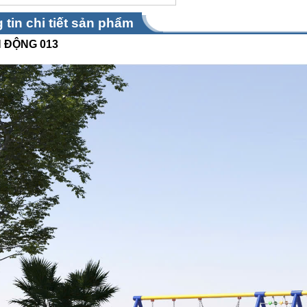
 tin chi tiết sản phẩm
 ĐỘNG 013