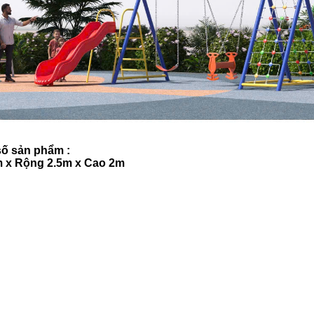
ố sản phẩm :
m x Rộng 2.5m x Cao 2m