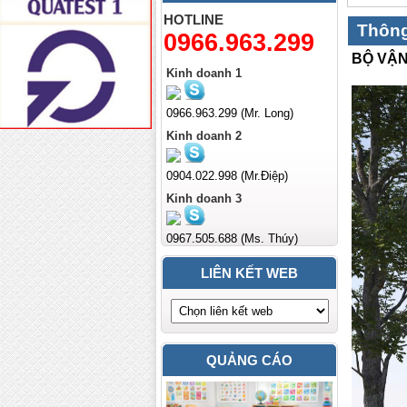
HOTLINE
Thông
0966.963.299
BỘ VẬN
Kinh doanh 1
0966.963.299 (Mr. Long)
Kinh doanh 2
0904.022.998 (Mr.Điệp)
Kinh doanh 3
0967.505.688 (Ms. Thúy)
LIÊN KẾT WEB
QUẢNG CÁO