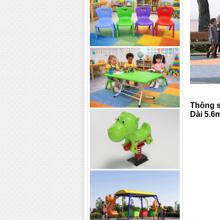
Thông s
Dài 5.6