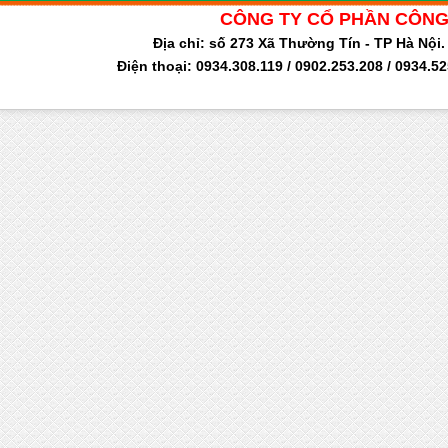
CÔNG TY CỔ PHẦN CÔNG
Địa chỉ: số 273 Xã Thường Tín - TP Hà Nộ
Điện thoại: 0934.308.119 / 0902.253.208 / 0934.5