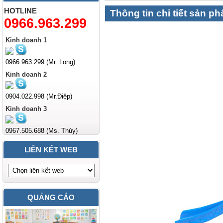
HOTLINE
Thông tin chi tiết sản p
0966.963.299
Kinh doanh 1
0966.963.299 (Mr. Long)
Kinh doanh 2
0904.022.998 (Mr.Điệp)
Kinh doanh 3
0967.505.688 (Ms. Thúy)
LIÊN KẾT WEB
QUẢNG CÁO