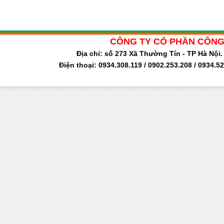
CÔNG TY CỔ PHẦN CÔNG
Địa chỉ: số 273 Xã Thường Tín - TP Hà Nộ
Điện thoại: 0934.308.119 / 0902.253.208 / 0934.5