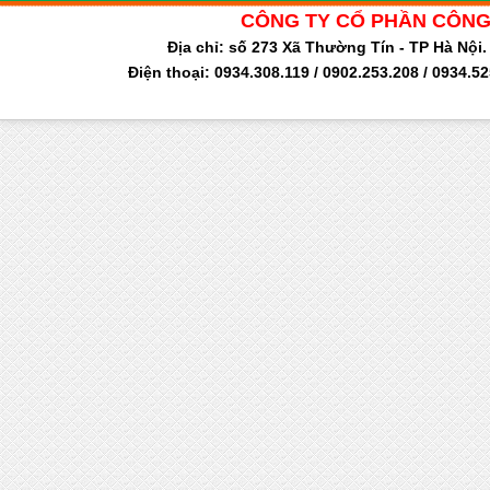
CÔNG TY CỔ PHẦN CÔNG
Địa chỉ: số 273 Xã Thường Tín - TP Hà Nộ
Điện thoại: 0934.308.119 / 0902.253.208 / 0934.5