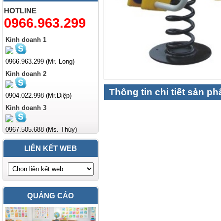
HOTLINE
0966.963.299
Kinh doanh 1
0966.963.299 (Mr. Long)
Kinh doanh 2
Thông tin chi tiết sản p
0904.022.998 (Mr.Điệp)
Kinh doanh 3
0967.505.688 (Ms. Thúy)
LIÊN KẾT WEB
QUẢNG CÁO