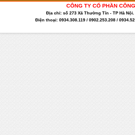
CÔNG TY CỔ PHẦN CÔNG
Địa chỉ: số 273 Xã Thường Tín - TP Hà Nộ
Điện thoại: 0934.308.119 / 0902.253.208 / 0934.5