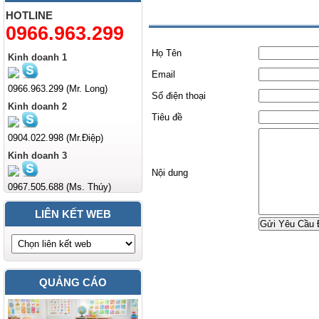
Liên hệ
HOTLINE
0966.963.299
Họ Tên
Kinh doanh 1
Email
0966.963.299 (Mr. Long)
Số điện thoại
Kinh doanh 2
Tiêu đề
0904.022.998 (Mr.Điệp)
Kinh doanh 3
Nội dung
0967.505.688 (Ms. Thúy)
LIÊN KẾT WEB
Gửi Yêu Cầu 
QUẢNG CÁO