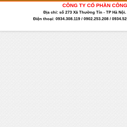
CÔNG TY CỔ PHẦN CÔNG
Địa chỉ: số 273 Xã Thường Tín - TP Hà Nộ
Điện thoại: 0934.308.119 / 0902.253.208 / 0934.5