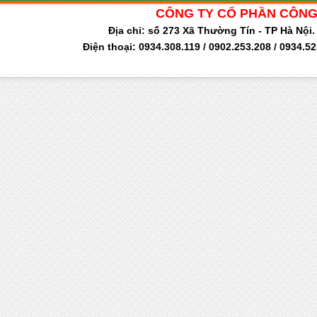
CÔNG TY CỔ PHẦN CÔNG
Địa chỉ: số 273 Xã Thường Tín - TP Hà Nộ
Điện thoại: 0934.308.119 / 0902.253.208 / 0934.5