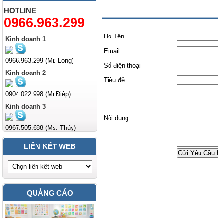
Liên hệ
HOTLINE
0966.963.299
Họ Tên
Kinh doanh 1
Email
0966.963.299 (Mr. Long)
Số điện thoại
Kinh doanh 2
Tiêu đề
0904.022.998 (Mr.Điệp)
Kinh doanh 3
Nội dung
0967.505.688 (Ms. Thúy)
LIÊN KẾT WEB
Gửi Yêu Cầu 
QUẢNG CÁO