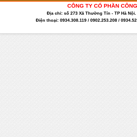
CÔNG TY CỔ PHẦN CÔNG
Địa chỉ: số 273 Xã Thường Tín - TP Hà Nộ
Điện thoại: 0934.308.119 / 0902.253.208 / 0934.5