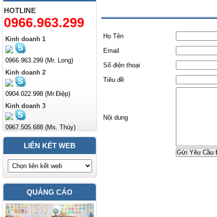
Liên hệ
HOTLINE
0966.963.299
Họ Tên
Kinh doanh 1
Email
0966.963.299 (Mr. Long)
Số điện thoại
Kinh doanh 2
Tiêu đề
0904.022.998 (Mr.Điệp)
Kinh doanh 3
Nội dung
0967.505.688 (Ms. Thúy)
LIÊN KẾT WEB
Gửi Yêu Cầu 
QUẢNG CÁO