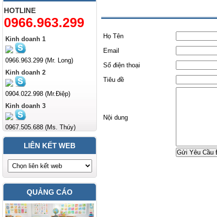
Liên hệ
HOTLINE
0966.963.299
Họ Tên
Kinh doanh 1
Email
0966.963.299 (Mr. Long)
Số điện thoại
Kinh doanh 2
Tiêu đề
0904.022.998 (Mr.Điệp)
Kinh doanh 3
Nội dung
0967.505.688 (Ms. Thúy)
LIÊN KẾT WEB
Gửi Yêu Cầu 
QUẢNG CÁO