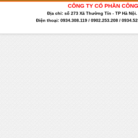
CÔNG TY CỔ PHẦN CÔNG
Địa chỉ: số 273 Xã Thường Tín - TP Hà Nộ
Điện thoại: 0934.308.119 / 0902.253.208 / 0934.5